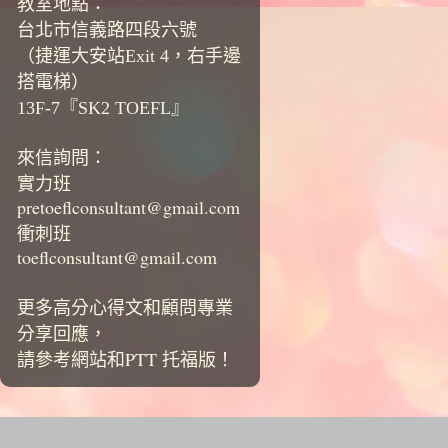
教室地點：
台北市信義路四段六號
（捷運大安站Exit 4，右手邊
搭電梯）
13F-7『SK2 TOEFL』
來信詢問：
實力班
pretoeflconsultant@gmail.com
衝刺班
toeflconsultant@gmail.com
更多高分心得文和顧問專業
分享回應，
請參考網站和PTT 托福版！