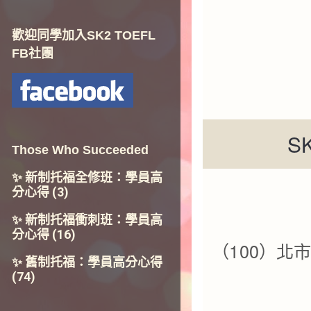
歡迎同學加入SK2 TOEFL
FB社團
S
Those Who Succeeded
✨ 新制托福全修班：學員高
分心得
(3)
✨ 新制托福衝刺班：學員高
分心得
(16)
（100）北市
✨ 舊制托福：學員高分心得
(74)