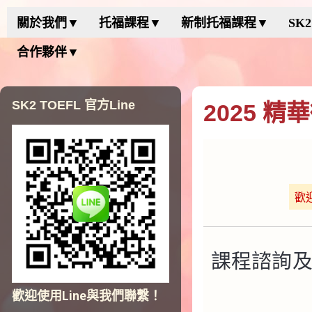
關於我們▼
托福課程▼
新制托福課程▼
SK
合作夥伴▼
SK2 TOEFL 官方Line
2025 
歡
課程諮詢及報
歡迎使用Line與我們聯繫！